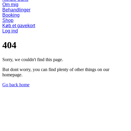
Om mig
Behandlinger
Booking
Shop
Køb et gavekort
Log ind
404
Sorry, we couldn't find this page.
But dont worry, you can find plenty of other things on our
homepage.
Go back home