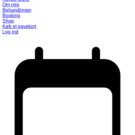
Om mig
Behandlinger
Booking
Shop
Køb et gavekort
Log ind