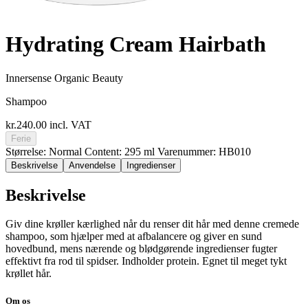
Hydrating Cream Hairbath
Innersense Organic Beauty
Shampoo
kr.240.00
incl. VAT
Ferie
Størrelse: Normal
Content: 295 ml
Varenummer: HB010
Beskrivelse
Anvendelse
Ingredienser
Beskrivelse
Giv dine krøller kærlighed når du renser dit hår med denne cremede
shampoo, som hjælper med at afbalancere og giver en sund
hovedbund, mens nærende og blødgørende ingredienser fugter
effektivt fra rod til spidser. Indholder protein. Egnet til meget tykt
krøllet hår.
Om os