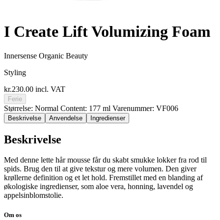
I Create Lift Volumizing Foam
Innersense Organic Beauty
Styling
kr.230.00
incl. VAT
Ferie
Størrelse: Normal
Content: 177 ml
Varenummer: VF006
Beskrivelse
Anvendelse
Ingredienser
Beskrivelse
Med denne lette hår mousse får du skabt smukke lokker fra rod til
spids. Brug den til at give tekstur og mere volumen. Den giver
krøllerne definition og et let hold. Fremstillet med en blanding af
økologiske ingredienser, som aloe vera, honning, lavendel og
appelsinblomstolie.
Om os