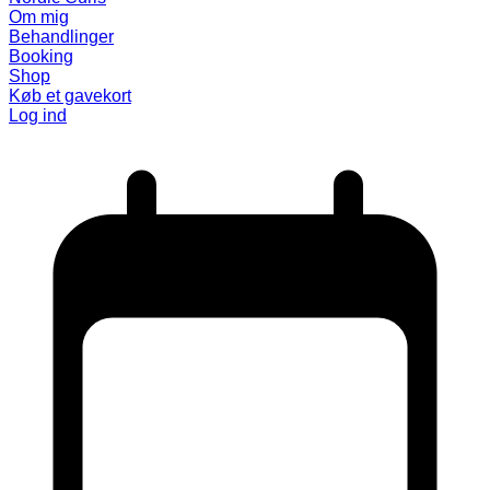
Om mig
Behandlinger
Booking
Shop
Køb et gavekort
Log ind