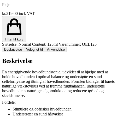
Pleje
kr.219.00
incl. VAT
Tilføj til kurv
Størrelse: Normal
Content: 125ml
Varenummer: OEL125
Beskrivelse
Velegnet til
Anvendelse
Beskrivelse
En energigivende hovedbundstonic, udviklet til at hjælpe med at
holde hovedbunden i optimal balance og understøtte en sund
cellefornyelse og iltning af hovedbunden. Formlen bidrager til hårets
naturlige vækstcyklus ved at fremme fugtbalancen, understøtte
hovedbundens naturlige talgproduktion og reducere tørhed og
skældannelse.
Fordele:
Stimulere og opfrisker hivedbunden
Understøtter en sund hårvækst