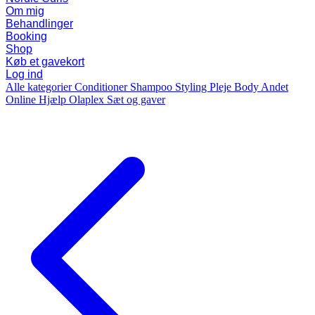
Om mig
Behandlinger
Booking
Shop
Køb et gavekort
Log ind
Alle kategorier
Conditioner
Shampoo
Styling
Pleje
Body
Andet
Online Hjælp
Olaplex
Sæt og gaver