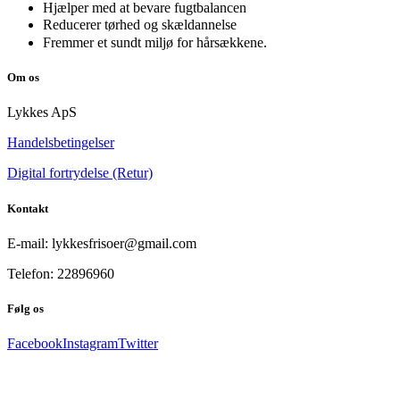
Hjælper med at bevare fugtbalancen
Reducerer tørhed og skældannelse
Fremmer et sundt miljø for hårsækkene.
Om os
Lykkes ApS
Handelsbetingelser
Digital fortrydelse (Retur)
Kontakt
E-mail: lykkesfrisoer@gmail.com
Telefon: 22896960
Følg os
Facebook
Instagram
Twitter