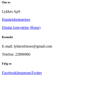
Om os
Lykkes ApS
Handelsbetingelser
Digital fortrydelse (Retur)
Kontakt
E-mail: lykkesfrisoer@gmail.com
Telefon: 22896960
Følg os
Facebook
Instagram
Twitter