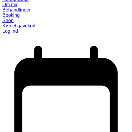
Om mig
Behandlinger
Booking
Shop
Køb et gavekort
Log ind