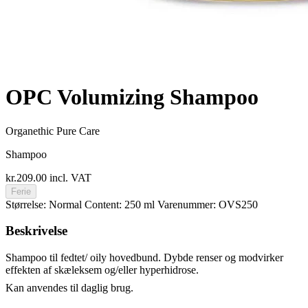
OPC Volumizing Shampoo
Organethic Pure Care
Shampoo
kr.209.00
incl. VAT
Ferie
Størrelse: Normal
Content: 250 ml
Varenummer: OVS250
Beskrivelse
Shampoo til fedtet/ oily hovedbund. Dybde renser og modvirker
effekten af skæleksem og/eller hyperhidrose.
Kan anvendes til daglig brug.