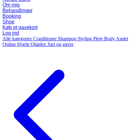
Om mig
Behandlinger
Booking
Shop
Køb et gavekort
Log ind
Alle kategorier
Conditioner
Shampoo
Styling
Pleje
Body
Andet
Online Hjælp
Olaplex
Sæt og gaver