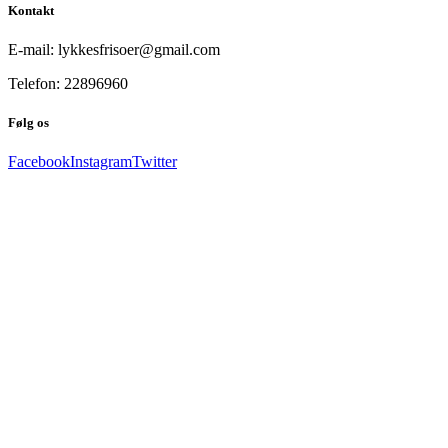
Kontakt
E-mail: lykkesfrisoer@gmail.com
Telefon: 22896960
Følg os
Facebook
Instagram
Twitter