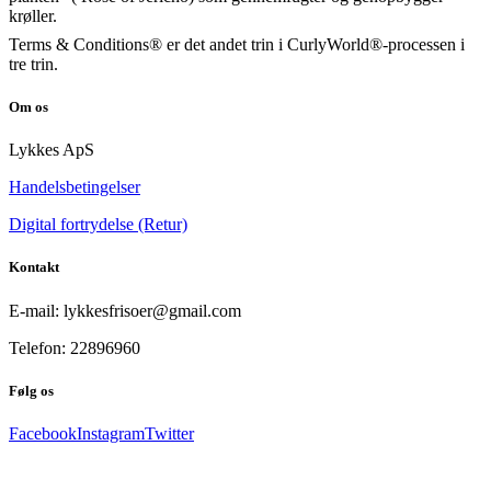
krøller.
Terms & Conditions® er det andet trin i CurlyWorld®-processen i
tre trin.
Om os
Lykkes ApS
Handelsbetingelser
Digital fortrydelse (Retur)
Kontakt
E-mail: lykkesfrisoer@gmail.com
Telefon: 22896960
Følg os
Facebook
Instagram
Twitter