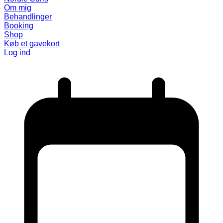
Om mig
Behandlinger
Booking
Shop
Køb et gavekort
Log ind