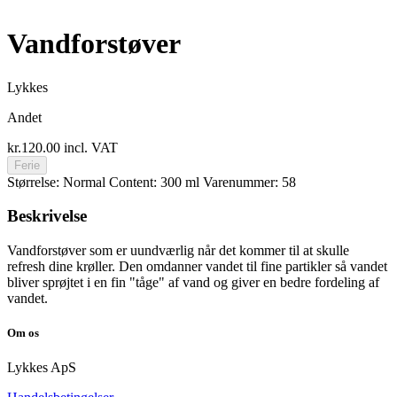
Vandforstøver
Lykkes
Andet
kr.120.00
incl. VAT
Ferie
Størrelse: Normal
Content: 300 ml
Varenummer: 58
Beskrivelse
Vandforstøver som er uundværlig når det kommer til at skulle
refresh dine krøller. Den omdanner vandet til fine partikler så vandet
bliver sprøjtet i en fin "tåge" af vand og giver en bedre fordeling af
vandet.
Om os
Lykkes ApS