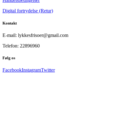
Handelsbetingelser
Digital fortrydelse (Retur)
Kontakt
E-mail: lykkesfrisoer@gmail.com
Telefon: 22896960
Følg os
Facebook
Instagram
Twitter