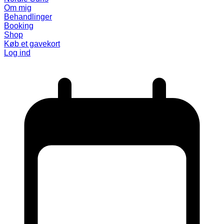
Om mig
Behandlinger
Booking
Shop
Køb et gavekort
Log ind