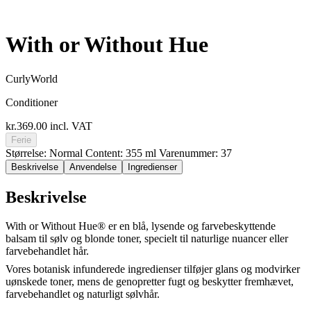
With or Without Hue
CurlyWorld
Conditioner
kr.369.00
incl. VAT
Ferie
Størrelse: Normal
Content: 355 ml
Varenummer: 37
Beskrivelse
Anvendelse
Ingredienser
Beskrivelse
With or Without Hue® er en blå, lysende og farvebeskyttende
balsam til sølv og blonde toner, specielt til naturlige nuancer eller
farvebehandlet hår.
Vores botanisk infunderede ingredienser tilføjer glans og modvirker
uønskede toner, mens de genopretter fugt og beskytter fremhævet,
farvebehandlet og naturligt sølvhår.