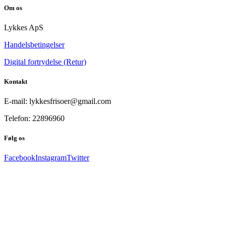
Om os
Lykkes ApS
Handelsbetingelser
Digital fortrydelse (Retur)
Kontakt
E-mail: lykkesfrisoer@gmail.com
Telefon: 22896960
Følg os
Facebook
Instagram
Twitter