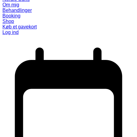
Om mig
Behandlinger
Booking
Shop
Køb et gavekort
Log ind