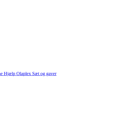
ne Hjælp
Olaplex
Sæt og gaver