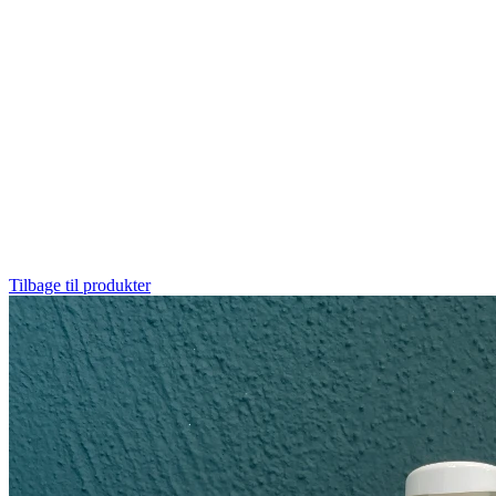
Tilbage til produkter