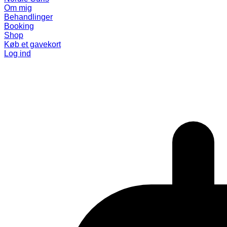
Om mig
Behandlinger
Booking
Shop
Køb et gavekort
Log ind