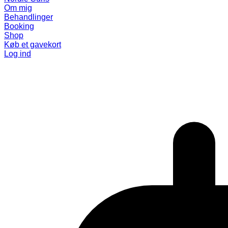
Om mig
Behandlinger
Booking
Shop
Køb et gavekort
Log ind